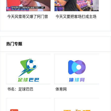
今天风雪哥又爆了阿门曾
今天又要把客场打成主场
言你们防不住杰伦格林除非
库里走进太阳主场球迷热烈
我来防
欢迎
热门专题
书名：足球巴巴
体育网