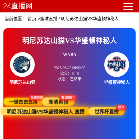
24直播网
当前位置：
首页
>
篮球直播
/
明尼苏达山猫VS华盛顿神秘人
明尼苏达山猫VS华盛顿神秘人
WNBA
2026-06-22 06:00:00
比分：
0
-
0
状态：
已结束
明尼苏达山猫
华盛顿神秘人
免费高清
看球热门
一键直击直播
高清直播
秒开
明尼苏达山猫VS华盛顿神秘人 直播
世界杯直播