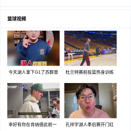
篮球视频
今天湖人拿下G1了苏群曾
杜兰特赛前投篮热身训练
言湖人可能会被火箭横扫
看上去不像膝盖有伤啊
幸好有你在肯纳德此前一
孔祥宇湖人季后赛开门红