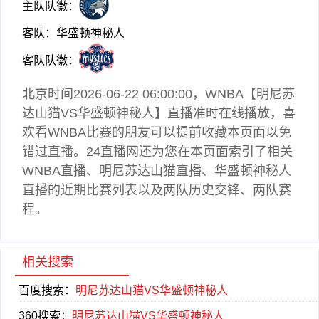
主队队徽：
客队：华盛顿神秘人
客队队徽：
北京时间2026-06-22 06:00:00，
WNBA
【明尼苏
达山猫VS华盛顿神秘人】直播准时在线播放，喜
欢看
WNBA
比赛的朋友可以提前收藏本页面以免
错过直播。24直播网还为您在本页面索引了相关
WNBA直播
、明尼苏达山猫直播、华盛顿神秘人
直播的近期比赛列表以及两队历史交锋、两队赛
程。
相关搜索
百度搜索：
明尼苏达山猫VS华盛顿神秘人
360搜索：
明尼苏达山猫VS华盛顿神秘人