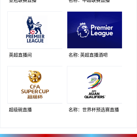
亚冠联赛直播
名称：中超联赛直播
英超直播间
名称: 英超直播酒吧
超级碗直播
名称：世界杯预选赛直播