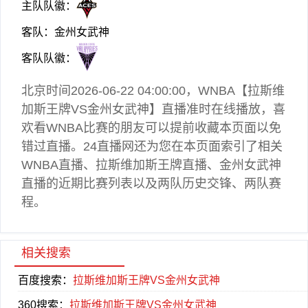
主队队徽：
客队：金州女武神
客队队徽：
北京时间2026-06-22 04:00:00，
WNBA
【拉斯维
加斯王牌VS金州女武神】直播准时在线播放，喜
欢看
WNBA
比赛的朋友可以提前收藏本页面以免
错过直播。24直播网还为您在本页面索引了相关
WNBA直播
、拉斯维加斯王牌直播、金州女武神
直播的近期比赛列表以及两队历史交锋、两队赛
程。
相关搜索
百度搜索：
拉斯维加斯王牌VS金州女武神
360搜索：
拉斯维加斯王牌VS金州女武神