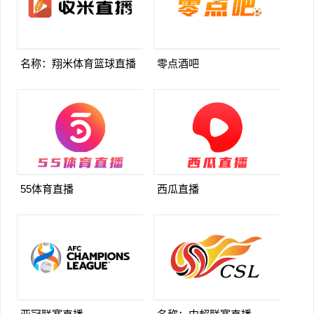
名称：翔米体育篮球直播
零点酒吧
55体育直播
西瓜直播