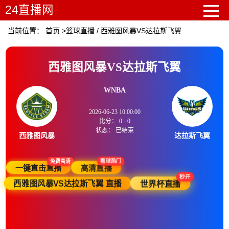
24直播网
当前位置：
首页
>
篮球直播
/
西雅图风暴VS达拉斯飞翼
西雅图风暴VS达拉斯飞翼
WNBA
2026-06-23 10:00:00
比分：
0
-
0
状态：
已结束
西雅图风暴
达拉斯飞翼
免费高清
看球热门
一键直击直播
高清直播
秒开
西雅图风暴VS达拉斯飞翼 直播
世界杯直播