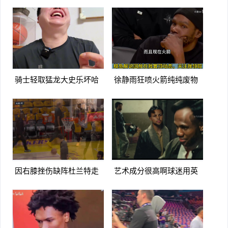
下失去东里两名队友打击确
火箭进攻太次了没杜兰特根
实很大
本不行
骑士轻取猛龙大史乐坏哈
徐静雨狂喷火箭纯纯废物
登米切尔要是这状态大业可
队杜兰特就是蛀虫立棍单打
成啊
坑惨球队
因右膝挫伤缺阵杜兰特走
艺术成分很高啊球迷用英
路姿势看上去是有些一瘸一
雄本色名场面恶搞詹杜库季
拐
后赛