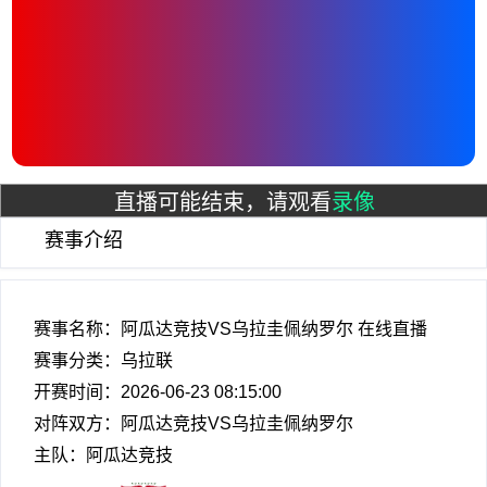
直播可能结束，请观看
录像
赛事介绍
赛事名称：阿瓜达竞技VS乌拉圭佩纳罗尔 在线直播
赛事分类：
乌拉联
开赛时间：2026-06-23 08:15:00
对阵双方：阿瓜达竞技VS乌拉圭佩纳罗尔
主队：阿瓜达竞技