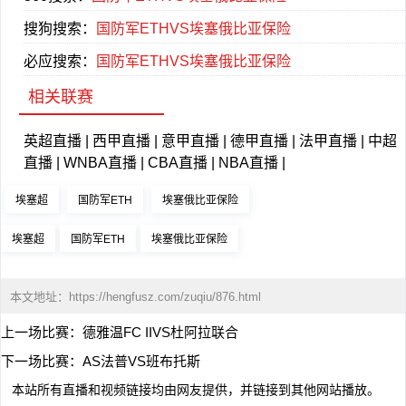
搜狗搜索：
国防军ETHVS埃塞俄比亚保险
必应搜索：
国防军ETHVS埃塞俄比亚保险
相关联赛
英超直播
|
西甲直播
|
意甲直播
|
德甲直播
|
法甲直播
|
中超
直播
|
WNBA直播
|
CBA直播
|
NBA直播
|
埃塞超
国防军ETH
埃塞俄比亚保险
埃塞超
国防军ETH
埃塞俄比亚保险
本文地址：
https://hengfusz.com/zuqiu/876.html
上一场比赛：
德雅温FC IIVS杜阿拉联合
下一场比赛：
AS法普VS班布托斯
本站所有直播和视频链接均由网友提供，并链接到其他网站播放。