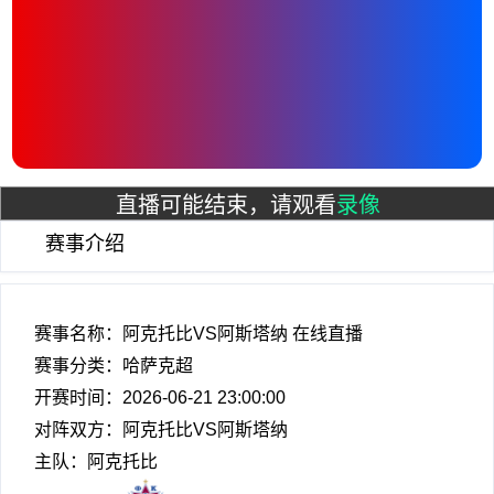
直播可能结束，请观看
录像
赛事介绍
赛事名称：阿克托比VS阿斯塔纳 在线直播
赛事分类：
哈萨克超
开赛时间：2026-06-21 23:00:00
对阵双方：阿克托比VS阿斯塔纳
主队：阿克托比