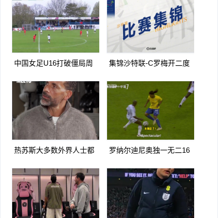
手
浦
中国女足U16打破僵局周
集锦沙特联-C罗梅开二度
瑾彤杀入禁区小角度抽射远
造点马内双响 胜利5-2纳杰
角破门
马体育
热苏斯大多数外界人士都
罗纳尔迪尼奥独一无二16
讨厌阿森纳我不明白为什么
日上线被捕入狱人生最糟糕
时刻