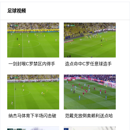
足球视频
一剑封喉C罗禁区内得手
造点命中C罗任意球造手
爆射破门双响打进生涯第
球亲自主罚命中生涯第966
967球
球
纳杰马体育下半场闪击破
范戴克放倒奥赖利送点哈
门扳平卡多索禁区内打门得
兰德点射破门曼城1-0利物