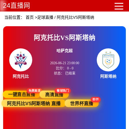
24直播网
当前位置：
首页
>
足球直播
/
阿克托比VS阿斯塔纳
阿克托比VS阿斯塔纳
哈萨克超
2026-06-21 23:00:00
比分：
0
-
0
状态：
已结束
阿克托比
阿斯塔纳
免费高清
看球热门
一键直击直播
高清直播
秒开
阿克托比VS阿斯塔纳 直播
世界杯直播