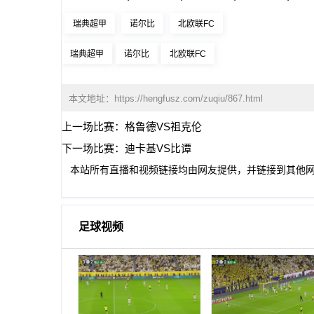
瑞典超甲
诺尔比
北欧联FC
瑞典超甲
诺尔比
北欧联FC
本文地址：
https://hengfusz.com/zuqiu/867.html
上一场比赛：
格鲁德VS祖克伦
下一场比赛：
迪卡基VS比谭
本站所有直播和视频链接均由网友提供，并链接到其他
足球视频