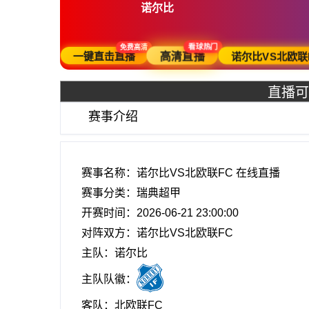
诺尔比
免费高清
看球热门
一键直击直播
高清直播
诺尔比VS北欧联
直播可
赛事介绍
赛事名称：诺尔比VS北欧联FC 在线直播
赛事分类：
瑞典超甲
开赛时间：2026-06-21 23:00:00
对阵双方：诺尔比VS北欧联FC
主队：诺尔比
主队队徽：
客队：北欧联FC