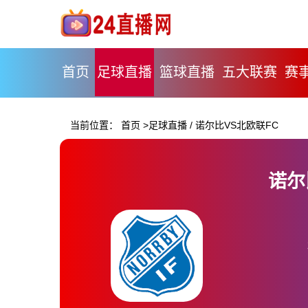
首页
足球直播
篮球直播
五大联赛
赛
当前位置：
首页
>
足球直播
/
诺尔比VS北欧联FC
诺尔