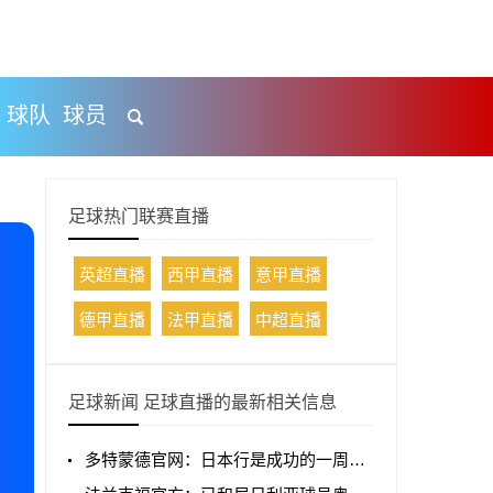
球队
球员
足球热门联赛直播
英超直播
西甲直播
意甲直播
德甲直播
法甲直播
中超直播
足球新闻 足球直播的最新相关信息
多特蒙德官网：日本行是成功的一周，以胜利收官