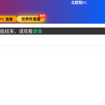
北欧联FC
秒开
世界杯直播
FC 直播
能结束，请观看
录像