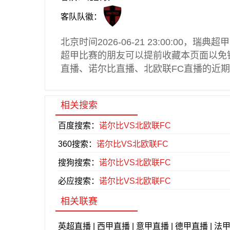
客队队徽：
北京时间2026-06-21 23:00:00，
瑞典超甲
超甲
比赛的朋友可以提前收藏本页面以免
直播
、诺尔比直播、北欧联FC直播的近
相关搜索
百度搜索：
诺尔比VS北欧联FC
360搜索：
诺尔比VS北欧联FC
搜狗搜索：
诺尔比VS北欧联FC
必应搜索：
诺尔比VS北欧联FC
相关联赛
英超直播
|
西甲直播
|
意甲直播
|
德甲直播
|
法