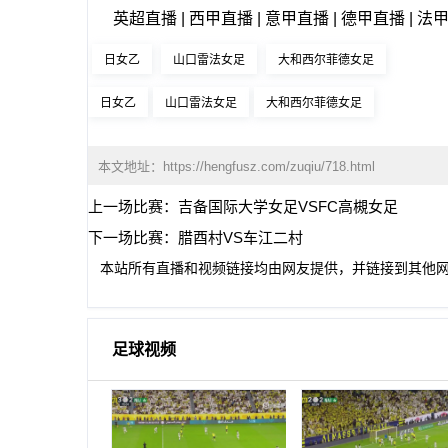
英超直播
|
西甲直播
|
意甲直播
|
德甲直播
|
法
日女乙
山口雷法女足
大和西尔菲德女足
日女乙
山口雷法女足
大和西尔菲德女足
本文地址：
https://hengfusz.com/zuqiu/718.html
上一场比赛：
吉备国际大学女足VSFC高槻女足
下一场比赛：
腊酉村VS车江二村
本站所有直播和视频链接均由网友提供，并链接到其他
足球视频