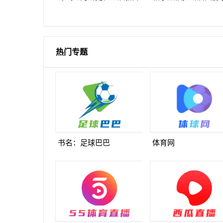
级梅西悠闲品马黛茶
望至极随后日本队5脚
破门
热门专题
书名：足球巴巴
体育网