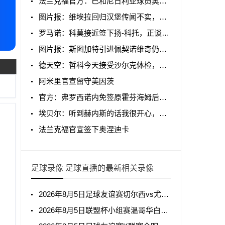
法兰克福官方：已和尼日利亚球员奥涅迪卡签约至2031年
图片报：维埃拉回归汉堡传闻不实，阿森纳要价高1000万欧
罗马诺：科莫接近签下扬-科托，正谈买断条款
图片报：斯图加特引进佩契诺维奇仍在拖延，狼堡要价2500万欧
德天空：哲科今天接受沙尔克体检，随后将签下一份1年合同
阿米里官宣留守美因茨
官方：弗罗西诺内免签原霍芬海姆后卫阿克波古马
埃贝尔：听到赫内斯的话我很开心，续约最终将由监事会决定
法兰克福官宣签下奥涅迪卡
足球录像 足球直播的最新相关录像
2026年8月5日足球友谊赛切尔西vs尤文图斯全场录像回放
2026年8月5日联盟杯小组赛温哥华白浪vs亚特兰特全场录像回放