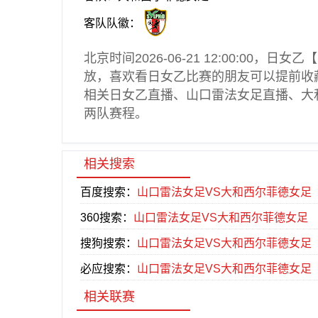
客队队徽：
北京时间2026-06-21 12:00:00，
日女乙
【
放，喜欢看
日女乙
比赛的朋友可以提前收
相关
日女乙直播
、山口雷法女足直播、大
两队赛程。
相关搜索
百度搜索：
山口雷法女足VS大和西尔菲德女足
360搜索：
山口雷法女足VS大和西尔菲德女足
搜狗搜索：
山口雷法女足VS大和西尔菲德女足
必应搜索：
山口雷法女足VS大和西尔菲德女足
相关联赛