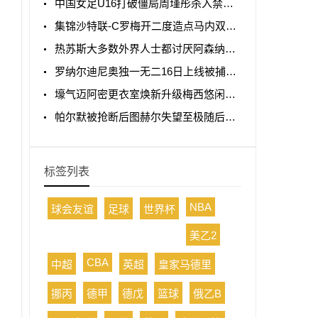
中国女足U16打破僵局周瑾彤杀入禁区小角度抽射远角破门
集锦沙特联-C罗梅开二度造点马内双响 胜利5-2纳杰马体育
热苏斯大多数外界人士都讨厌阿森纳我不明白为什么
罗纳尔迪尼奥独一无二16日上线被捕入狱人生最糟糕时刻
壕气迈阿密更衣室焕新升级梅西悠闲品马黛茶
帕尔默被抢断后图赫尔失望至极随后日本队5脚传递破门
标签列表
NBA
球会友谊
足球
世界杯
美乙2
CBA
中超
英超
皇家马德里
挪丙
德甲
德戊
篮球
俄乙B