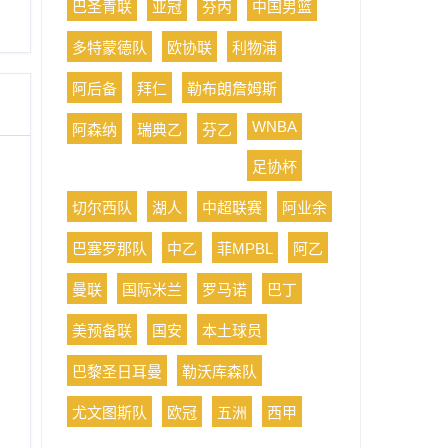
巴圣青联
亚冠
芬丙
中国男篮
多特蒙德队
欧协联
利物浦
阿后备
拜仁
勒布朗詹姆斯
WNBA
阿森纳
瑞典乙
芬乙
足协杯
切尔西队
湖人
中超联赛
阿业余
巴塞罗那队
中乙
菲MPBL
阿乙
曼联
国际米兰
罗马诺
巴丁
美预备联
国安
本土球员
巴黎圣日耳曼
勒沃库森队
尤文图斯队
欧冠
五洲
西甲