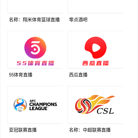
名称：翔米体育篮球直播
零点酒吧
55体育直播
西瓜直播
亚冠联赛直播
名称：中超联赛直播