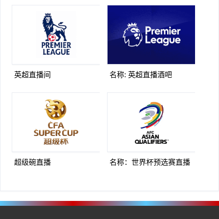
英超直播间
名称: 英超直播酒吧
超级碗直播
名称：世界杯预选赛直播