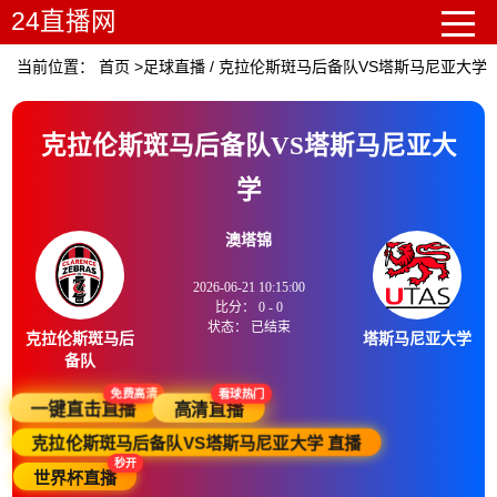
24直播网
当前位置：
首页
>
足球直播
/
克拉伦斯斑马后备队VS塔斯马尼亚大学
克拉伦斯斑马后备队VS塔斯马尼亚大
学
澳塔锦
2026-06-21 10:15:00
比分：
0
-
0
状态：
已结束
克拉伦斯斑马后
塔斯马尼亚大学
备队
看球热门
免费高清
高清直播
一键直击直播
克拉伦斯斑马后备队VS塔斯马尼亚大学 直播
秒开
世界杯直播