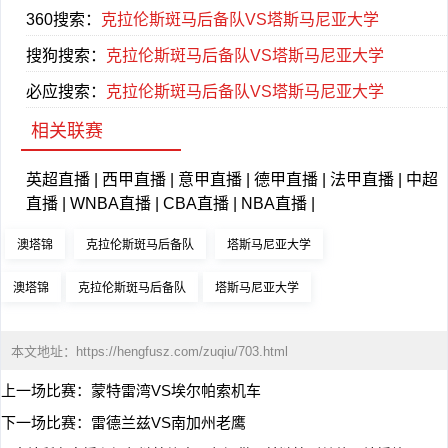
360搜索：
克拉伦斯斑马后备队VS塔斯马尼亚大学
搜狗搜索：
克拉伦斯斑马后备队VS塔斯马尼亚大学
必应搜索：
克拉伦斯斑马后备队VS塔斯马尼亚大学
相关联赛
英超直播
|
西甲直播
|
意甲直播
|
德甲直播
|
法甲直播
|
中超
直播
|
WNBA直播
|
CBA直播
|
NBA直播
|
澳塔锦
克拉伦斯斑马后备队
塔斯马尼亚大学
澳塔锦
克拉伦斯斑马后备队
塔斯马尼亚大学
本文地址：
https://hengfusz.com/zuqiu/703.html
上一场比赛：
蒙特雷湾VS埃尔帕索机车
下一场比赛：
雷德兰兹VS南加州老鹰