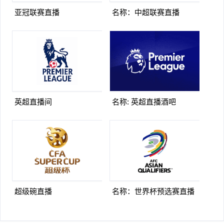
亚冠联赛直播
名称：中超联赛直播
英超直播间
名称: 英超直播酒吧
超级碗直播
名称：世界杯预选赛直播