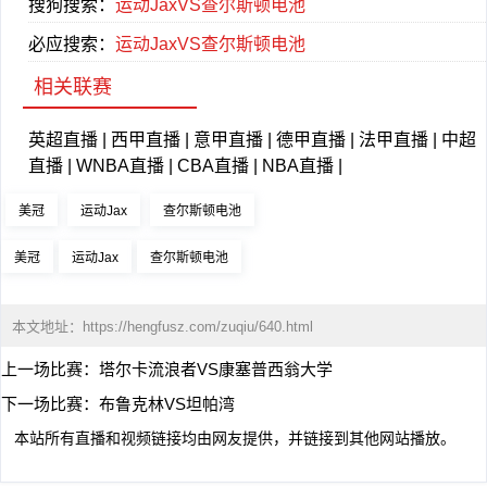
搜狗搜索：
运动JaxVS查尔斯顿电池
必应搜索：
运动JaxVS查尔斯顿电池
相关联赛
英超直播
|
西甲直播
|
意甲直播
|
德甲直播
|
法甲直播
|
中超
直播
|
WNBA直播
|
CBA直播
|
NBA直播
|
美冠
运动Jax
查尔斯顿电池
美冠
运动Jax
查尔斯顿电池
本文地址：
https://hengfusz.com/zuqiu/640.html
上一场比赛：
塔尔卡流浪者VS康塞普西翁大学
下一场比赛：
布鲁克林VS坦帕湾
本站所有直播和视频链接均由网友提供，并链接到其他网站播放。