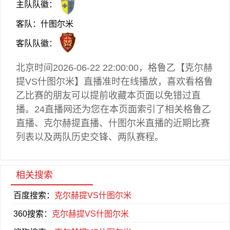
主队队徽：
客队：什图尔米
客队队徽：
北京时间2026-06-22 22:00:00，
格鲁乙
【克尔赫
提VS什图尔米】直播准时在线播放，喜欢看
格鲁
乙
比赛的朋友可以提前收藏本页面以免错过直
播。24直播网还为您在本页面索引了相关
格鲁乙
直播
、克尔赫提直播、什图尔米直播的近期比赛
列表以及两队历史交锋、两队赛程。
相关搜索
百度搜索：
克尔赫提VS什图尔米
360搜索：
克尔赫提VS什图尔米