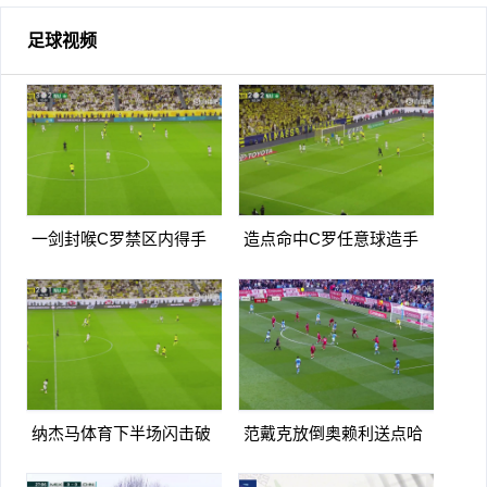
足球视频
一剑封喉C罗禁区内得手
造点命中C罗任意球造手
爆射破门双响打进生涯第
球亲自主罚命中生涯第966
967球
球
纳杰马体育下半场闪击破
范戴克放倒奥赖利送点哈
门扳平卡多索禁区内打门得
兰德点射破门曼城1-0利物