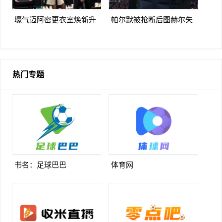
壕气迈阿密更衣室焕新升
帕尔默被抢断后图赫尔失
级梅西悠闲品马黛茶
望至极随后日本队5脚传递
破门
热门专题
书名：足球巴巴
体育网