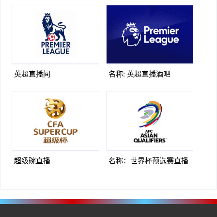
英超直播间
名称: 英超直播酒吧
超级碗直播
名称：世界杯预选赛直播