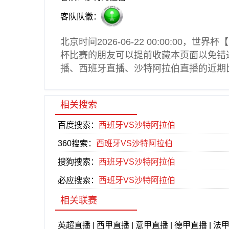
客队队徽：
北京时间2026-06-22 00:00:00，
世界杯
【
杯
比赛的朋友可以提前收藏本页面以免错
播
、西班牙直播、沙特阿拉伯直播的近期
相关搜索
百度搜索：
西班牙VS沙特阿拉伯
360搜索：
西班牙VS沙特阿拉伯
搜狗搜索：
西班牙VS沙特阿拉伯
必应搜索：
西班牙VS沙特阿拉伯
相关联赛
英超直播
|
西甲直播
|
意甲直播
|
德甲直播
|
法