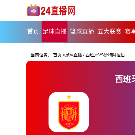
首页
足球直播
篮球直播
五大联赛
赛
当前位置：
首页
>
足球直播
/
西班牙VS沙特阿拉伯
西班