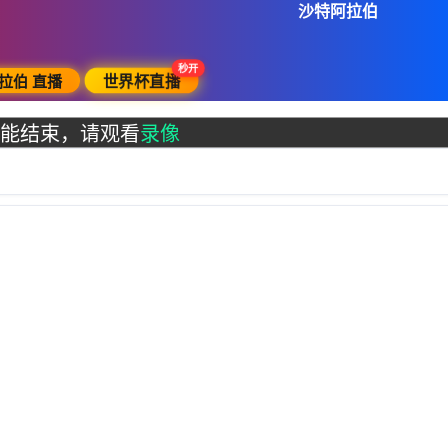
沙特阿拉伯
秒开
拉伯 直播
世界杯直播
能结束，请观看
录像