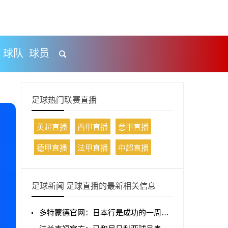
球队
球员
足球热门联赛直播
英超直播
西甲直播
意甲直播
德甲直播
法甲直播
中超直播
足球新闻 足球直播的最新相关信息
多特蒙德官网：日本行是成功的一周，以胜利收官