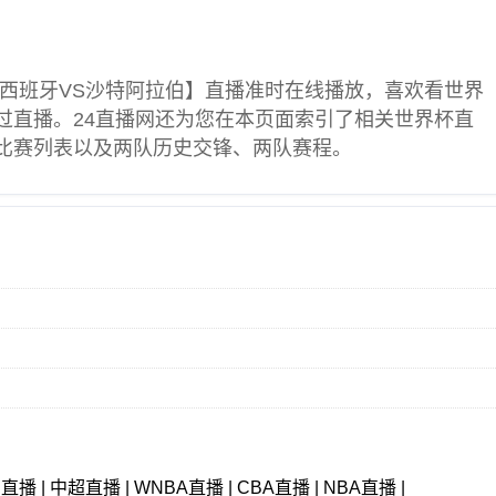
西班牙VS沙特阿拉伯】直播准时在线播放，喜欢看
世界
过直播。24直播网还为您在本页面索引了相关
世界杯直
比赛列表以及两队历史交锋、两队赛程。
甲直播
|
中超直播
|
WNBA直播
|
CBA直播
|
NBA直播
|