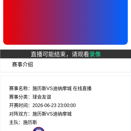
直播可能结束，请观看
录像
赛事介绍
赛事名称：施历斯VS迪纳摩城 在线直播
赛事分类：
球会友谊
开赛时间：2026-06-23 23:00:00
对阵双方：施历斯VS迪纳摩城
主队：施历斯