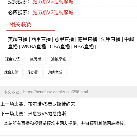
搜狗搜索：
施历斯VS迪纳摩城
必应搜索：
施历斯VS迪纳摩城
相关联赛
英超直播
|
西甲直播
|
意甲直播
|
德甲直播
|
法甲直播
|
中超
直播
|
WNBA直播
|
CBA直播
|
NBA直播
|
球会友谊
施历斯
迪纳摩城
球会友谊
施历斯
迪纳摩城
本文地址：
https://hengfusz.com/zuqiu/296.html
上一场比赛：
布尔诺VS普罗斯捷约夫
下一场比赛：
米尼捷VS帕尼维斯
本站所有直播和视频链接均由网友提供，并链接到其他网站播放。