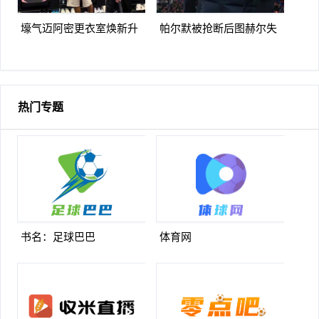
壕气迈阿密更衣室焕新升
帕尔默被抢断后图赫尔失
级梅西悠闲品马黛茶
望至极随后日本队5脚传递
破门
热门专题
书名：足球巴巴
体育网