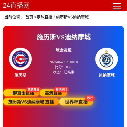
24直播网
当前位置：
首页
>
足球直播
/
施历斯VS迪纳摩城
施历斯VS迪纳摩城
球会友谊
2026-06-23 23:00:00
比分：
0
-
0
状态：
已结束
施历斯
迪纳摩城
看球热门
免费高清
高清直播
一键直击直播
秒开
施历斯VS迪纳摩城 直播
世界杯直播