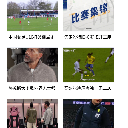
手
浦
中国女足U16打破僵局周
集锦沙特联-C罗梅开二度
瑾彤杀入禁区小角度抽射远
造点马内双响 胜利5-2纳杰
角破门
马体育
热苏斯大多数外界人士都
罗纳尔迪尼奥独一无二16
讨厌阿森纳我不明白为什么
日上线被捕入狱人生最糟糕
时刻