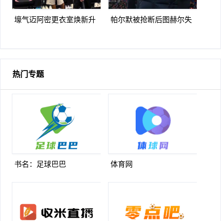
壕气迈阿密更衣室焕新升
帕尔默被抢断后图赫尔失
级梅西悠闲品马黛茶
望至极随后日本队5脚传递
破门
热门专题
书名：足球巴巴
体育网