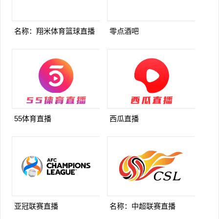
名称：翔米体育篮球直播
零点酒吧
55体育直播
西瓜直播
亚冠联赛直播
名称：中超联赛直播