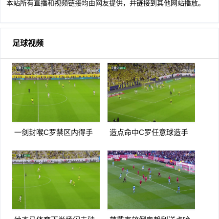
本站所有直播和视频链接均由网友提供，并链接到其他网站播放。
足球视频
一剑封喉C罗禁区内得手
造点命中C罗任意球造手
爆射破门双响打进生涯第
球亲自主罚命中生涯第966
967球
球