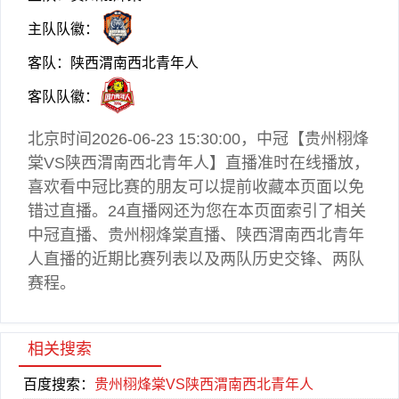
主队队徽：
客队：陕西渭南西北青年人
客队队徽：
北京时间2026-06-23 15:30:00，
中冠
【贵州栩烽
棠VS陕西渭南西北青年人】直播准时在线播放，
喜欢看
中冠
比赛的朋友可以提前收藏本页面以免
错过直播。24直播网还为您在本页面索引了相关
中冠直播
、贵州栩烽棠直播、陕西渭南西北青年
人直播的近期比赛列表以及两队历史交锋、两队
赛程。
相关搜索
百度搜索：
贵州栩烽棠VS陕西渭南西北青年人