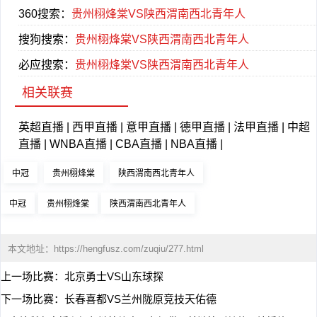
360搜索：
贵州栩烽棠VS陕西渭南西北青年人
搜狗搜索：
贵州栩烽棠VS陕西渭南西北青年人
必应搜索：
贵州栩烽棠VS陕西渭南西北青年人
相关联赛
英超直播
|
西甲直播
|
意甲直播
|
德甲直播
|
法甲直播
|
中超
直播
|
WNBA直播
|
CBA直播
|
NBA直播
|
中冠
贵州栩烽棠
陕西渭南西北青年人
中冠
贵州栩烽棠
陕西渭南西北青年人
本文地址：
https://hengfusz.com/zuqiu/277.html
上一场比赛：
北京勇士VS山东球探
下一场比赛：
长春喜都VS兰州陇原竞技天佑德