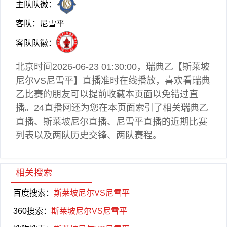
主队队徽：
客队：尼雪平
客队队徽：
北京时间2026-06-23 01:30:00，
瑞典乙
【斯莱坡
尼尔VS尼雪平】直播准时在线播放，喜欢看
瑞典
乙
比赛的朋友可以提前收藏本页面以免错过直
播。24直播网还为您在本页面索引了相关
瑞典乙
直播
、斯莱坡尼尔直播、尼雪平直播的近期比赛
列表以及两队历史交锋、两队赛程。
相关搜索
百度搜索：
斯莱坡尼尔VS尼雪平
360搜索：
斯莱坡尼尔VS尼雪平