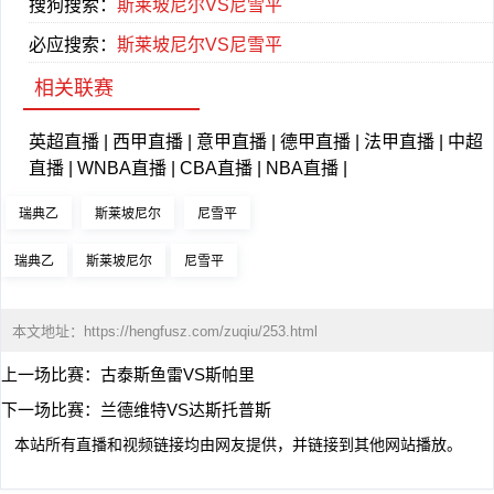
搜狗搜索：
斯莱坡尼尔VS尼雪平
必应搜索：
斯莱坡尼尔VS尼雪平
相关联赛
英超直播
|
西甲直播
|
意甲直播
|
德甲直播
|
法甲直播
|
中超
直播
|
WNBA直播
|
CBA直播
|
NBA直播
|
瑞典乙
斯莱坡尼尔
尼雪平
瑞典乙
斯莱坡尼尔
尼雪平
本文地址：
https://hengfusz.com/zuqiu/253.html
上一场比赛：
古泰斯鱼雷VS斯帕里
下一场比赛：
兰德维特VS达斯托普斯
本站所有直播和视频链接均由网友提供，并链接到其他网站播放。