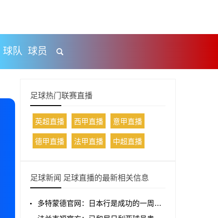
球队
球员
足球热门联赛直播
英超直播
西甲直播
意甲直播
德甲直播
法甲直播
中超直播
足球新闻 足球直播的最新相关信息
多特蒙德官网：日本行是成功的一周，以胜利收官