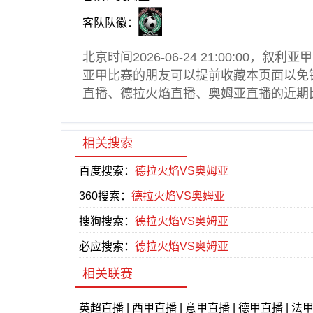
客队队徽：
北京时间2026-06-24 21:00:00，
叙利亚甲
亚甲
比赛的朋友可以提前收藏本页面以免
直播
、德拉火焰直播、奥姆亚直播的近期
相关搜索
百度搜索：
德拉火焰VS奥姆亚
360搜索：
德拉火焰VS奥姆亚
搜狗搜索：
德拉火焰VS奥姆亚
必应搜索：
德拉火焰VS奥姆亚
相关联赛
英超直播
|
西甲直播
|
意甲直播
|
德甲直播
|
法