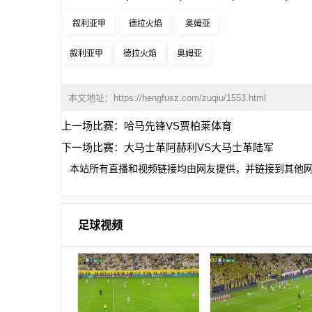
叙利亚甲
德拉火焰
奥姆亚
叙利亚甲
德拉火焰
奥姆亚
本文地址：
https://hengfusz.com/zuqiu/1553.html
上一场比赛：
哈马先锋VS贾柏莱体育
下一场比赛：
大马士革阿赫利VS大马士革陆军
本站所有直播和视频链接均由网友提供，并链接到其他
足球视频