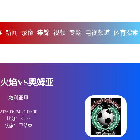
事
新闻
录像
集锦
视频
专题
电视频道
体育搜索
火焰VS奥姆亚
叙利亚甲
2026-06-24 21:00:00
比分：
0
-
0
状态：
已结束