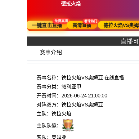
德拉火焰
看球热门
免费高清
高清直播
一键直击直播
德拉火焰VS奥姆
直播可
赛事介绍
赛事名称：德拉火焰VS奥姆亚 在线直播
赛事分类：
叙利亚甲
开赛时间：2026-06-24 21:00:00
对阵双方：德拉火焰VS奥姆亚
主队：德拉火焰
主队队徽：
客队：奥姆亚