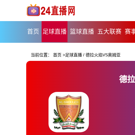
首页
足球直播
篮球直播
五大联赛
赛
当前位置：
首页
>
足球直播
/
德拉火焰VS奥姆亚
德拉