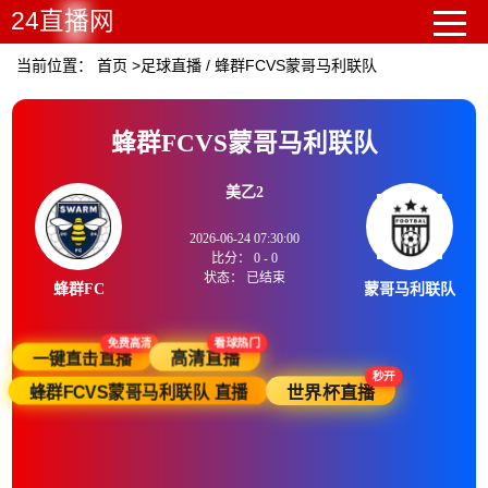
24直播网
当前位置：
首页
>
足球直播
/
蜂群FCVS蒙哥马利联队
蜂群FCVS蒙哥马利联队
美乙2
2026-06-24 07:30:00
比分：
0
-
0
状态：
已结束
蜂群FC
蒙哥马利联队
看球热门
免费高清
高清直播
一键直击直播
秒开
世界杯直播
蜂群FCVS蒙哥马利联队 直播