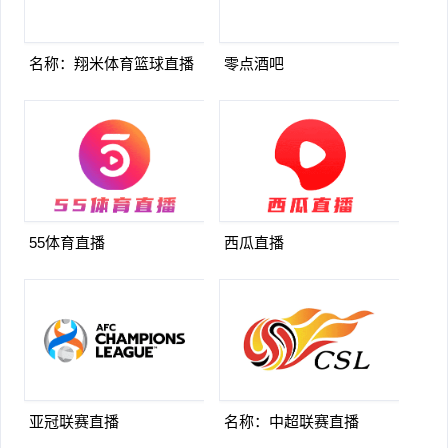
名称：翔米体育篮球直播
零点酒吧
55体育直播
西瓜直播
亚冠联赛直播
名称：中超联赛直播