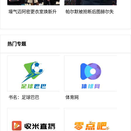
壕气迈阿密更衣室焕新升
帕尔默被抢断后图赫尔失
级梅西悠闲品马黛茶
望至极随后日本队5脚传递
破门
热门专题
书名：足球巴巴
体育网