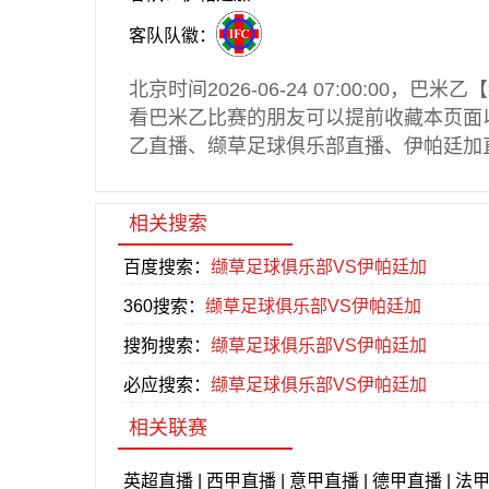
客队队徽：
北京时间2026-06-24 07:00:00，
巴米乙
【
看
巴米乙
比赛的朋友可以提前收藏本页面
乙直播
、缬草足球俱乐部直播、伊帕廷加
相关搜索
百度搜索：
缬草足球俱乐部VS伊帕廷加
360搜索：
缬草足球俱乐部VS伊帕廷加
搜狗搜索：
缬草足球俱乐部VS伊帕廷加
必应搜索：
缬草足球俱乐部VS伊帕廷加
相关联赛
英超直播
|
西甲直播
|
意甲直播
|
德甲直播
|
法