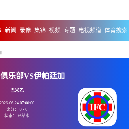
事
新闻
录像
集锦
视频
专题
电视频道
体育搜索
加
俱乐部VS伊帕廷加
巴米乙
2026-06-24 07:00:00
比分：
0
-
0
状态：
已结束