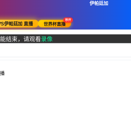
伊帕廷加
秒开
S伊帕廷加 直播
世界杯直播
能结束，请观看
录像
直播