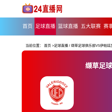
首页
足球直播
篮球直播
五大联赛
赛
当前位置：
首页
>
足球直播
/
缬草足球俱乐部VS伊帕廷
缬草足球