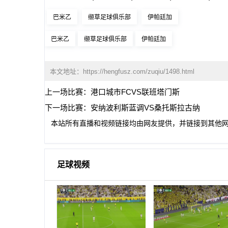
巴米乙
缬草足球俱乐部
伊帕廷加
巴米乙
缬草足球俱乐部
伊帕廷加
本文地址：
https://hengfusz.com/zuqiu/1498.html
上一场比赛：
港口城市FCVS联班塔门斯
下一场比赛：
安纳波利斯蓝调VS桑托斯拉古纳
本站所有直播和视频链接均由网友提供，并链接到其他
足球视频