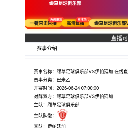
缬草足球俱乐部
免费高清
看球热门
一键直击直播
缬草足球俱乐部V
高清直播
直播可
赛事介绍
赛事名称：缬草足球俱乐部VS伊帕廷加 在线
赛事分类：
巴米乙
开赛时间：2026-06-24 07:00:00
对阵双方：缬草足球俱乐部VS伊帕廷加
主队：缬草足球俱乐部
主队队徽：
客队：伊帕廷加