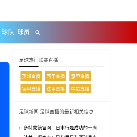
球队
球员
足球热门联赛直播
英超直播
西甲直播
意甲直播
德甲直播
法甲直播
中超直播
足球新闻 足球直播的最新相关信息
多特蒙德官网：日本行是成功的一周，以胜利收官