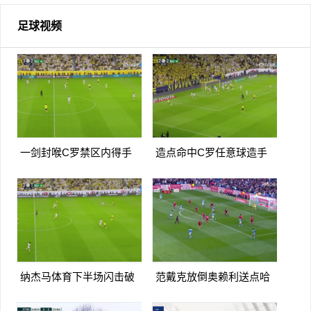
足球视频
一剑封喉C罗禁区内得手
造点命中C罗任意球造手
爆射破门双响打进生涯第
球亲自主罚命中生涯第966
967球
球
纳杰马体育下半场闪击破
范戴克放倒奥赖利送点哈
门扳平卡多索禁区内打门得
兰德点射破门曼城1-0利物