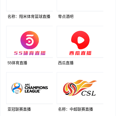
名称：翔米体育篮球直播
零点酒吧
55体育直播
西瓜直播
亚冠联赛直播
名称：中超联赛直播