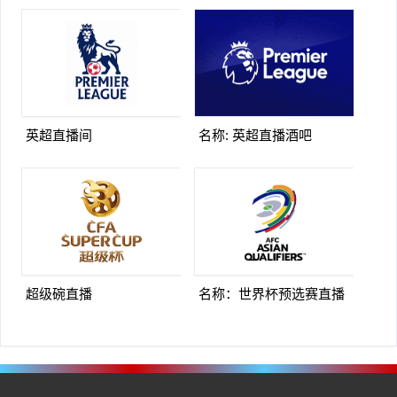
英超直播间
名称: 英超直播酒吧
超级碗直播
名称：世界杯预选赛直播