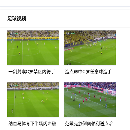
足球视频
一剑封喉C罗禁区内得手
造点命中C罗任意球造手
爆射破门双响打进生涯第
球亲自主罚命中生涯第966
967球
球
纳杰马体育下半场闪击破
范戴克放倒奥赖利送点哈