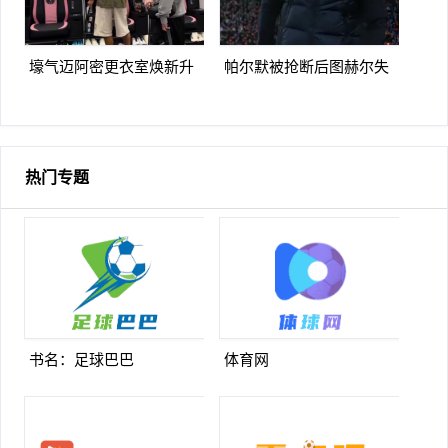
壕气迈阿密更衣室焕新升
帕尔默被抢断后图赫尔失
级梅西悠闲品马黛茶
望至极随后日本队5脚传递
破门
热门专题
书名：足球巴巴
体育网