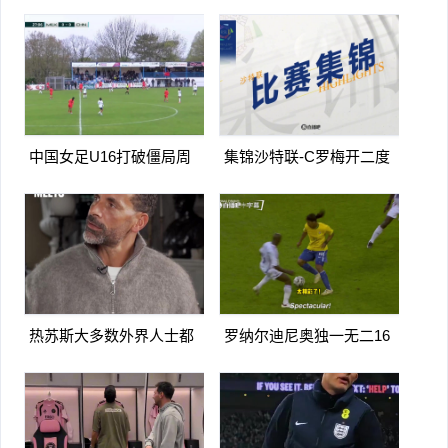
门扳平卡多索禁区内打门得
兰德点射破门曼城1-0利物
手
浦
中国女足U16打破僵局周
集锦沙特联-C罗梅开二度
瑾彤杀入禁区小角度抽射远
造点马内双响 胜利5-2纳杰
角破门
马体育
热苏斯大多数外界人士都
罗纳尔迪尼奥独一无二16
讨厌阿森纳我不明白为什么
日上线被捕入狱人生最糟糕
时刻