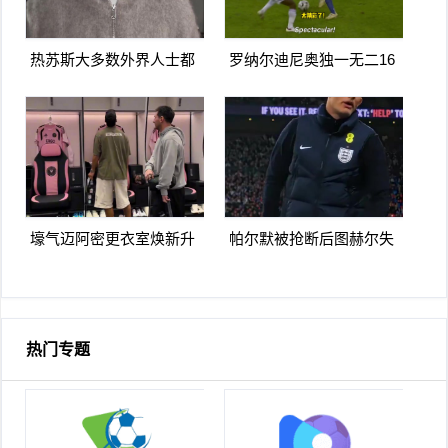
热苏斯大多数外界人士都
罗纳尔迪尼奥独一无二16
讨厌阿森纳我不明白为什
日上线被捕入狱人生最糟
么
糕时刻
壕气迈阿密更衣室焕新升
帕尔默被抢断后图赫尔失
级梅西悠闲品马黛茶
望至极随后日本队5脚传递
破门
热门专题