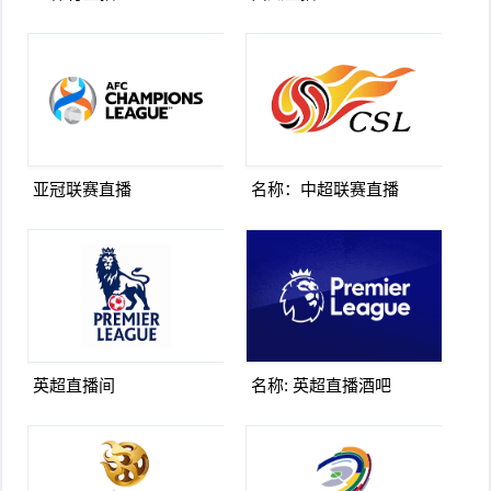
亚冠联赛直播
名称：中超联赛直播
英超直播间
名称: 英超直播酒吧