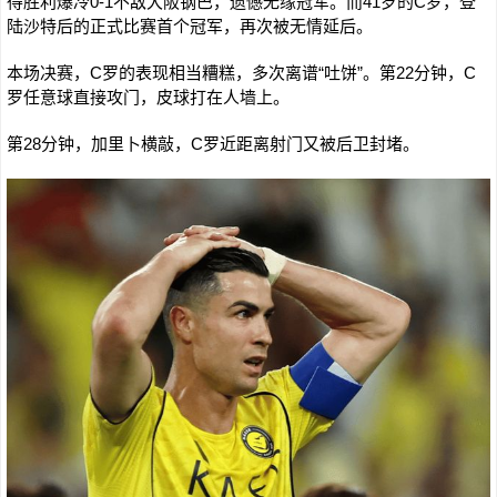
得胜利爆冷0-1不敌大阪钢巴，遗憾无缘冠军。而41岁的C罗，登
陆沙特后的正式比赛首个冠军，再次被无情延后。
本场决赛，C罗的表现相当糟糕，多次离谱“吐饼”。第22分钟，C
罗任意球直接攻门，皮球打在人墙上。
第28分钟，加里卜横敲，C罗近距离射门又被后卫封堵。