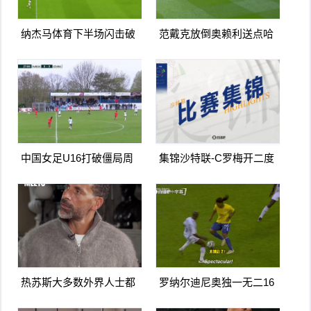
纳杰马体育下半场闪击破
范戴克放倒奥赖利送点哈
门扳平卡多索禁区内打门
兰德点射破门曼城1-0利物
得手
浦
中国女足U16打破僵局周
集锦沙特联-C罗梅开二度
瑾彤杀入禁区小角度抽射
造点马内双响 胜利5-2纳杰
远角破门
马体育
热苏斯大多数外界人士都
罗纳尔迪尼奥独一无二16
讨厌阿森纳我不明白为什
日上线被捕入狱人生最糟