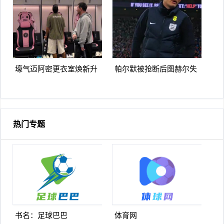
么
糕时刻
壕气迈阿密更衣室焕新升
帕尔默被抢断后图赫尔失
级梅西悠闲品马黛茶
望至极随后日本队5脚传递
破门
热门专题
书名：足球巴巴
体育网