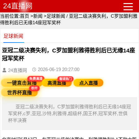
24直播网
当前位置:
首页
>
新闻
>
足球新闻
/
亚冠二级决赛失利，C罗加盟利雅
得胜利后已无缘14座冠军奖杯
足球新闻
亚冠二级决赛失利，C罗加盟利雅得胜利后已无缘14座
冠军奖杯
2026-06-19 20:27:00
24直播网
免费高清
看球热门
一键直击直播
点入直播
高清直播
秒开
世界杯直播
亚冠二级决赛失利，C罗加盟利雅得胜利后已无缘14座冠
军奖杯,c罗,亚冠,沙特,利雅得,超级杯,国王杯,冠军奖杯,世俱
杯半决赛