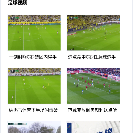
足球视频
一剑封喉C罗禁区内得手
造点命中C罗任意球造手
爆射破门双响打进生涯第
球亲自主罚命中生涯第966
967球
球
纳杰马体育下半场闪击破
范戴克放倒奥赖利送点哈
门扳平卡多索禁区内打门
兰德点射破门曼城1-0利物
得手
浦