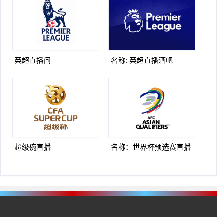
英超直播间
名称: 英超直播酒吧
超级碗直播
名称：世界杯预选赛直播