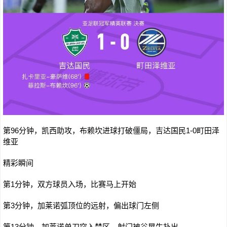
第96分钟，凯西助攻，布赖坎进球打破僵局，吉达国民1-0町田泽
维亚
精彩瞬间
第1分钟，双方球员入场，比赛马上开始
第3分钟，加莱诺弧顶位的远射，偏出球门左侧
第13分钟，加莱诺单刀突入禁区，射门被谷晃生扑出