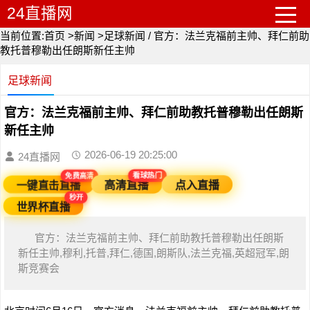
24直播网
当前位置:
首页
>
新闻
>
足球新闻
/
官方：法兰克福前主帅、拜仁前助
教托普穆勒出任朗斯新任主帅
足球新闻
官方：法兰克福前主帅、拜仁前助教托普穆勒出任朗斯
新任主帅
2026-06-19 20:25:00
24直播网
看球热门
免费高清
点入直播
高清直播
一键直击直播
秒开
世界杯直播
官方：法兰克福前主帅、拜仁前助教托普穆勒出任朗斯
新任主帅,穆利,托普,拜仁,德国,朗斯队,法兰克福,英超冠军,朗
斯竞赛会