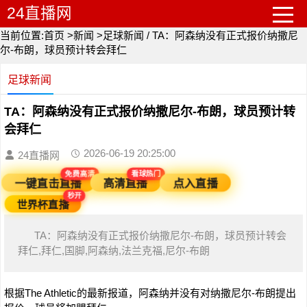
24直播网
当前位置:
首页
>
新闻
>
足球新闻
/
TA：阿森纳没有正式报价纳撒尼
尔-布朗，球员预计转会拜仁
足球新闻
TA：阿森纳没有正式报价纳撒尼尔-布朗，球员预计转
会拜仁
2026-06-19 20:25:00
24直播网
免费高清
看球热门
点入直播
一键直击直播
高清直播
秒开
世界杯直播
TA：阿森纳没有正式报价纳撒尼尔-布朗，球员预计转会
拜仁,拜仁,国脚,阿森纳,法兰克福,尼尔-布朗
根据The Athletic的最新报道，阿森纳并没有对纳撒尼尔-布朗提出