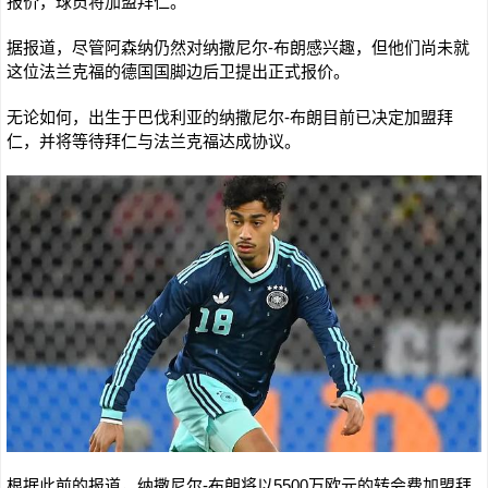
报价，球员将加盟拜仁。
据报道，尽管阿森纳仍然对纳撒尼尔-布朗感兴趣，但他们尚未就
这位法兰克福的德国国脚边后卫提出正式报价。
无论如何，出生于巴伐利亚的纳撒尼尔-布朗目前已决定加盟拜
仁，并将等待拜仁与法兰克福达成协议。
根据此前的报道，纳撒尼尔-布朗将以5500万欧元的转会费加盟拜