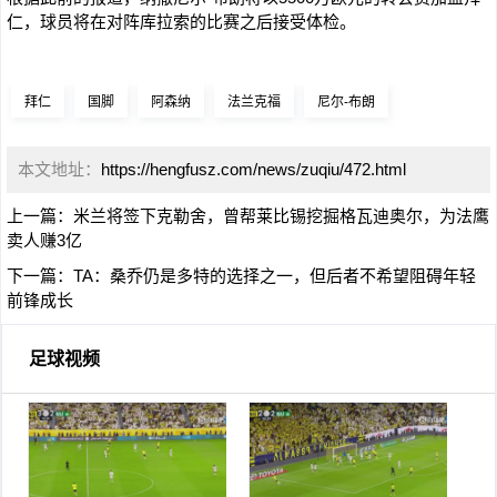
仁，球员将在对阵库拉索的比赛之后接受体检。
拜仁
国脚
阿森纳
法兰克福
尼尔-布朗
本文地址：
https://hengfusz.com/news/zuqiu/472.html
上一篇：
米兰将签下克勒舍，曾帮莱比锡挖掘格瓦迪奥尔，为法鹰
卖人赚3亿
下一篇：
TA：桑乔仍是多特的选择之一，但后者不希望阻碍年轻
前锋成长
足球视频