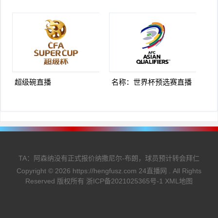
超级碗直播
名称：世界杯预选赛直播
TA：阿森纳没有正式报价纳撒尼尔-布朗，球员预计转会拜仁
Copyright ©
2026
https://hengfusz.com
24直播网
. All Rights
Reserved 版权所有
浙ICP备2021025365号-1
XML地图