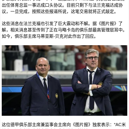
出任体育总监一事达成口头协议。目前只剩下与法兰克福达成协
议，一旦完成，按照这些报道所说，这笔交易就将正式敲定。
这些消息在法兰克福也引发了巨大震动和不解。据《图片报》了
解，相关消息甚至传到了正在马略卡岛的俱乐部最高管理层耳中。
如今，俱乐部主席马蒂亚斯-贝克对此作出了回应。
这位德甲俱乐部主席兼监事会主席向《图片报》独家表示：“AC米