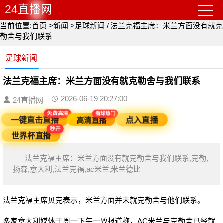
24直播网
当前位置:
首页
>
新闻
>
足球新闻
/
法兰克福主席：米兰方面没有就克
勒舍与我们联系
足球新闻
法兰克福主席：米兰方面没有就克勒舍与我们联系
2026-06-19 20:27:00
24直播网
看球热门
免费高清
高清直播
一键直击直播
点入直播
秒开
世界杯直播
法兰克福主席：米兰方面没有就克勒舍与我们联系,克勒,
扬森,意大利,法兰克福,ac米兰,米兰德比
法兰克福主席贝克表示，米兰方面并未就克勒舍与他们联系。
多家意大利媒体于周一下午一致报道称，AC米兰与克勒舍已经就