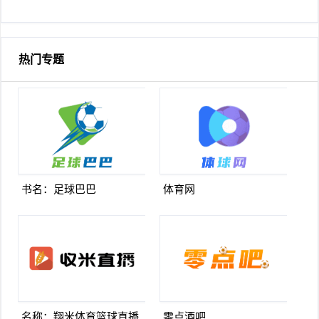
级梅西悠闲品马黛茶
望至极随后日本队5脚传递
破门
热门专题
书名：足球巴巴
体育网
名称：翔米体育篮球直播
零点酒吧