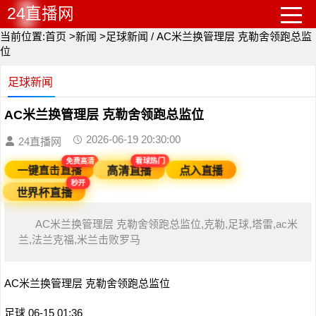
24直播网
当前位置:
首页
>
新闻
>
足球新闻
/
AC米兰换管理层 克勒舍领跑总监
位
足球新闻
AC米兰换管理层 克勒舍领跑总监位
2026-06-19 20:30:00
24直播网
免费高清
看球热门
点入直播
一键直击直播
高清直播
秒开
世界杯直播
AC米兰换管理层 克勒舍领跑总监位,克勒,足球,塔雷,ac米
兰,法兰克福,米兰击败罗马
AC米兰换管理层 克勒舍领跑总监位
足球 06-15 01:36