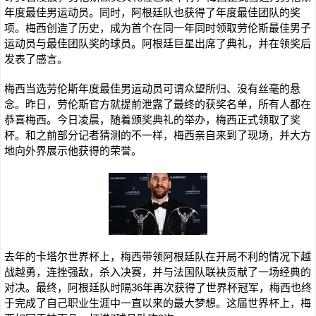
年度最佳男运动员。同时，阿根廷队也获得了年度最佳团队的奖
项。梅西创造了历史，成为首个在同一年同时领取劳伦斯最佳男子
运动员与最佳团队奖的球员。阿根廷巨星出席了典礼，并在领奖后
发表了感言。
梅西当选劳伦斯年度最佳男运动员可谓众望所归、没有丝毫的悬
念。昨日，劳伦斯官方就提前泄露了最终的获奖名单，所有人都在
恭喜梅西。今日凌晨，随着颁奖典礼的举办，梅西正式领取了奖
杯。和之前部分记者猜测的不一样，梅西亲自来到了现场，并大方
地向外界展示他获得的荣誉。
去年的卡塔尔世界杯上，梅西带领阿根廷队在开局不利的情况下越
战越勇，连挫强敌，杀入决赛，并与法国队联袂贡献了一场经典的
对决。最终，阿根廷队时隔36年再次获得了世界杯冠军，梅西也终
于完成了自己职业生涯中一直以来的最大梦想。这届世界杯上，梅