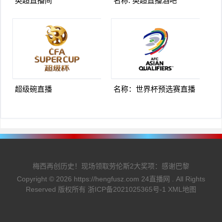
英超直播间
名称: 英超直播酒吧
超级碗直播
名称：世界杯预选赛直播
梅西再创历史！现场领取劳伦斯2大奖项：感谢巴黎
Copyright ©
2026
https://hengfusz.com
24直播网
. All Rights
Reserved 版权所有
浙ICP备2021025365号-1
XML地图