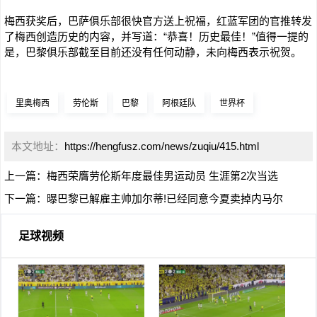
梅西获奖后，巴萨俱乐部很快官方送上祝福，红蓝军团的官推转发
了梅西创造历史的内容，并写道：“恭喜！历史最佳！”值得一提的
是，巴黎俱乐部截至目前还没有任何动静，未向梅西表示祝贺。
里奥梅西
劳伦斯
巴黎
阿根廷队
世界杯
本文地址：
https://hengfusz.com/news/zuqiu/415.html
上一篇：
梅西荣膺劳伦斯年度最佳男运动员 生涯第2次当选
下一篇：
曝巴黎已解雇主帅加尔蒂!已经同意今夏卖掉内马尔
足球视频