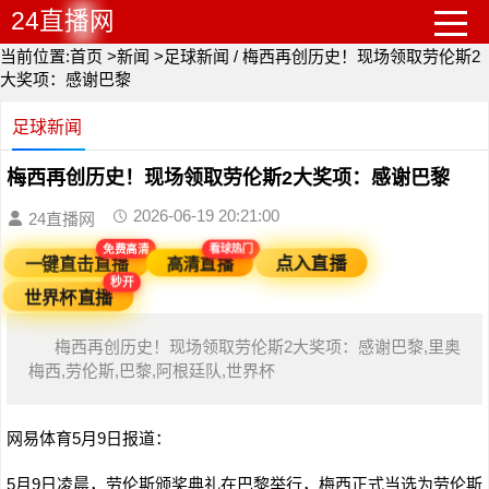
24直播网
当前位置:
首页
>
新闻
>
足球新闻
/
梅西再创历史！现场领取劳伦斯2
大奖项：感谢巴黎
足球新闻
梅西再创历史！现场领取劳伦斯2大奖项：感谢巴黎
2026-06-19 20:21:00
24直播网
看球热门
免费高清
点入直播
高清直播
一键直击直播
秒开
世界杯直播
梅西再创历史！现场领取劳伦斯2大奖项：感谢巴黎,里奥
梅西,劳伦斯,巴黎,阿根廷队,世界杯
网易体育5月9日报道：
5月9日凌晨，劳伦斯颁奖典礼在巴黎举行，梅西正式当选为劳伦斯