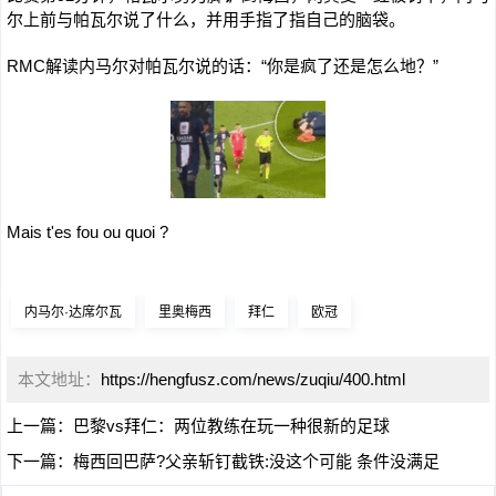
尔上前与帕瓦尔说了什么，并用手指了指自己的脑袋。
RMC解读内马尔对帕瓦尔说的话：“你是疯了还是怎么地？”
Mais t'es fou ou quoi ?
内马尔·达席尔瓦
里奥梅西
拜仁
欧冠
本文地址：
https://hengfusz.com/news/zuqiu/400.html
上一篇：
巴黎vs拜仁：两位教练在玩一种很新的足球
下一篇：
梅西回巴萨?父亲斩钉截铁:没这个可能 条件没满足