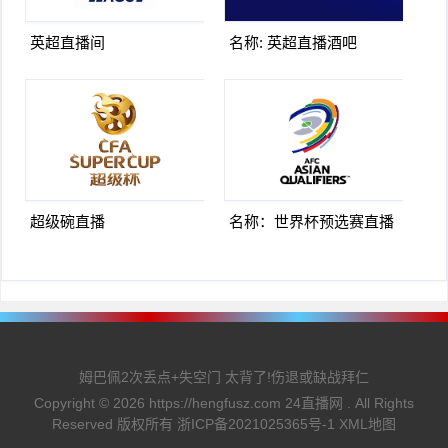
英超直播间
名称: 英超直播酒吧
超级碗直播
名称：世界杯预选赛直播
姆巴佩2次丢点+失空门 太背了!伤退或缺战拜仁
Copyright ©
2026
https://hengfusz.com
24直播网
. All Rights
Reserved 版权所有
浙ICP备2021025365号-1
XML地图