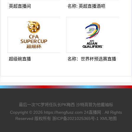
英超直播间
名称: 英超直播酒吧
超级碗直播
名称：世界杯预选赛直播
最后一次?C罗将任队长PK梅西 沙特高管为他戴袖标
Copyright ©
2026
https://hengfusz.com
24直播网
. All Rights
Reserved 版权所有
浙ICP备2021025365号-1
XML地图