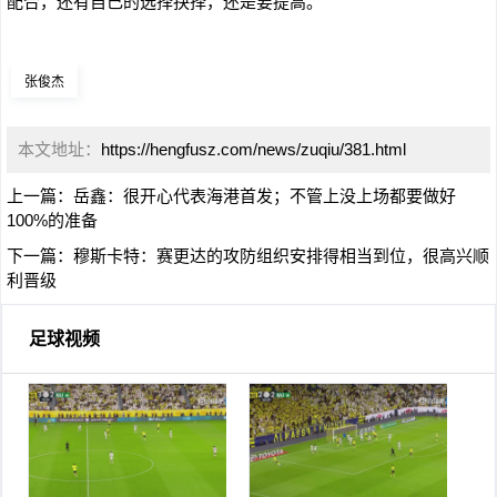
配合，还有自己的选择抉择，还是要提高。
张俊杰
本文地址：
https://hengfusz.com/news/zuqiu/381.html
上一篇：
岳鑫：很开心代表海港首发；不管上没上场都要做好
100%的准备
下一篇：
穆斯卡特：赛更达的攻防组织安排得相当到位，很高兴顺
利晋级
足球视频