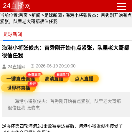
24直播网
当前位置:
首页
>
新闻
>
足球新闻
/
海港小将张俊杰：首秀刚开始有点
紧张，队里老大哥都很信任我
足球新闻
海港小将张俊杰：首秀刚开始有点紧张，队里老大哥都
很信任我
2026-06-19 20:10:00
24直播网
免费高清
看球热门
一键直击直播
高清直播
点入直播
秒开
世界杯直播
海港小将张俊杰：首秀刚开始有点紧张，队里老大哥都
很信任我,张俊杰
足协杯第四轮海港2-1击败赛更达赛后，海港小将张俊杰接受了