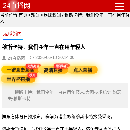
24直播网
当前位置:
首页
>
新闻
>
足球新闻
/
穆斯卡特：我们今年一直在用年轻
人
足球新闻
穆斯卡特：我们今年一直在用年轻人
2026-06-19 20:14:00
24直播网
看球热门
免费高清
高清直播
点入直播
一键直击直播
秒开
世界杯直播
穆斯卡特：我们今年一直在用年轻人,大图技术统计,约瑟
夫·穆斯卡特
据东方体育日报报道，赛前海港主教练穆斯卡特接受采访。
穆斯卡特说道：“我们今年一直在用年轻人，这个要考虑各种因