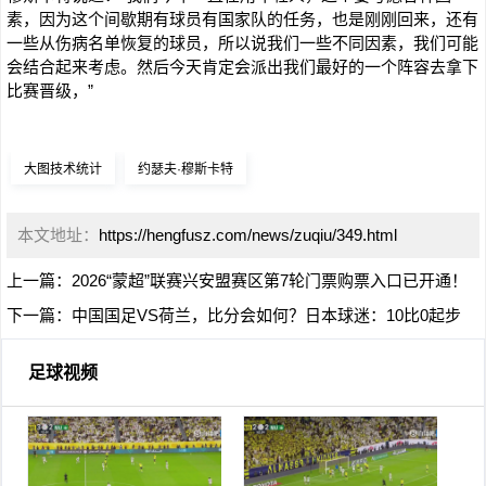
素，因为这个间歇期有球员有国家队的任务，也是刚刚回来，还有
一些从伤病名单恢复的球员，所以说我们一些不同因素，我们可能
会结合起来考虑。然后今天肯定会派出我们最好的一个阵容去拿下
比赛晋级，”
大图技术统计
约瑟夫·穆斯卡特
本文地址：
https://hengfusz.com/news/zuqiu/349.html
上一篇：
2026“蒙超”联赛兴安盟赛区第7轮门票购票入口已开通！
下一篇：
中国国足VS荷兰，比分会如何？日本球迷：10比0起步
足球视频