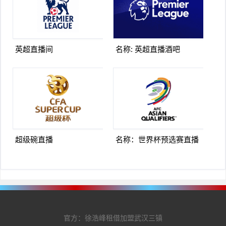
英超直播间
名称: 英超直播酒吧
超级碗直播
名称：世界杯预选赛直播
官方：徐浩峰租借加盟武汉三镇