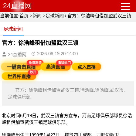
24直播网
当前位置:
首页
>
新闻
>
足球新闻
/
官方：徐浩峰租借加盟武汉三镇
足球新闻
官方：徐浩峰租借加盟武汉三镇
2026-06-19 20:14:00
24直播网
看球热门
免费高清
高清直播
点入直播
一键直击直播
秒开
世界杯直播
官方：徐浩峰租借加盟武汉三镇,徐浩峰,徐皓峰,武汉市,
足球俱乐部
北京时间6月19日，武汉三镇官方宣布，河南足球俱乐部球员徐浩
峰租借加盟武汉三镇足球俱乐部。
徐浩峰出生于1999年1月27日，籍贯四川成都，司职边后卫。