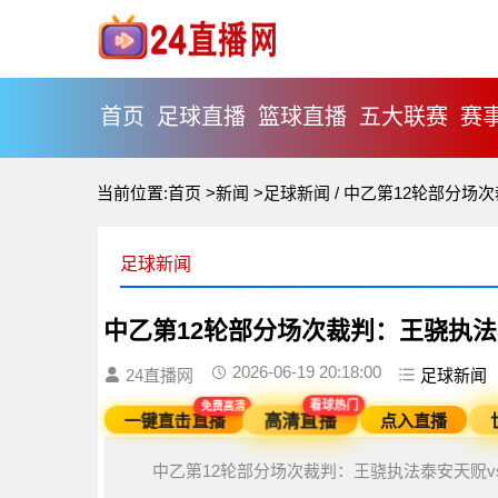
首页
足球直播
篮球直播
五大联赛
赛
当前位置:
首页
>
新闻
>
足球新闻
/
中乙第12轮部分场次
足球新闻
中乙第12轮部分场次裁判：王骁执法
2026-06-19 20:18:00
24直播网
足球新闻
免费高清
看球热门
点入直播
一键直击直播
高清直播
中乙第12轮部分场次裁判：王骁执法泰安天贶vs山