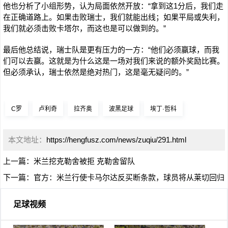
他也分析了小组形势，认为局面依然开放：“拿到这1分后，我们走
在正确道路上。如果击败瑞士，我们就能出线；如果平局或失利，
我们就必须击败卡塔尔，而这也是可以做到的。”
最后他总结说，瑞士队是更有压力的一方：“他们必须赢球，而我
们可以去赢。这就是为什么这是一场对我们来说的额外奖励比赛。
但必须承认，瑞士依然是绝对热门，这是毫无疑问的。”
C罗
卢利奇
拉齐奥
波黑足球
埃丁·哲科
本文地址：
https://hengfusz.com/news/zuqiu/291.html
上一篇：
米兰挖克勒舍被拒 克勒舍留队
下一篇：
官方：米兰行使卡马尔达反买断条款，球员将从莱切回归
足球视频