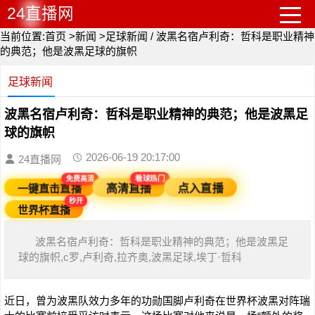
24直播网
当前位置:
首页
>
新闻
>
足球新闻
/
波黑名宿卢利奇：哲科是职业精神
的典范；他是波黑足球的旗帜
足球新闻
波黑名宿卢利奇：哲科是职业精神的典范；他是波黑足
球的旗帜
2026-06-19 20:17:00
24直播网
免费高清
看球热门
一键直击直播
高清直播
点入直播
秒开
世界杯直播
波黑名宿卢利奇：哲科是职业精神的典范；他是波黑足
球的旗帜,c罗,卢利奇,拉齐奥,波黑足球,埃丁·哲科
近日，曾为波黑队效力多年的功勋国脚卢利奇在世界杯波黑对阵瑞