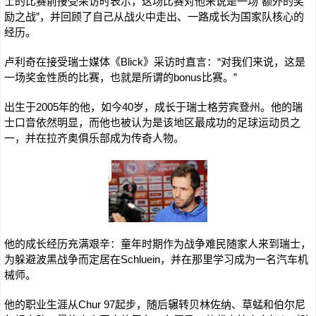
士的比赛前接受采访时表示，这场比赛对他来说是一场“额外的奖
励之战”，并回顾了自己从战火中走出、一路成长为国家队核心的
经历。
卢利奇在接受瑞士媒体《Blick》采访时直言：“对我们来说，这是
一场奖金性质的比赛，也就是所谓的bonus比赛。”
出生于2005年的他，如今40岁，成长于瑞士格劳宾登州。他的瑞
士口音依然明显，而他也被认为是该地区最成功的足球运动员之
一，并在拉齐奥俱乐部成为传奇人物。
他的成长经历充满艰辛：童年时期作为战争难民随家人来到瑞士，
为躲避波黑战争而定居在Schluein，并在那里学习成为一名汽车机
械师。
他的职业生涯从Chur 97起步，随后辗转贝林佐纳、草蜢和伯尔尼