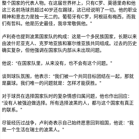
整个国家的代表人物。在这届世界杯上，只有C罗、莫德里奇和他
这三名前场球员超过40岁还在踢球，这已经说明了一切。他的职业
精神和意志力是独一无二的。葡萄牙有C罗，阿根廷有梅西，而我
们有哲科。他是历史最佳，我非常敬佩他。”
卢利奇也提到波黑国家队的构成：这是一个多民族国家，长期以来
由波什尼亚克人、克罗地亚族和塞尔维亚族共同组成。过去的历史
确实复杂，但他强调在国家队内部从未出现问题。
他说：“在国家队里，从来没有，也不会有这个问题。”
谈到球队氛围，他表示：“我们被一个共同目标团结在一起，那就
是赢球。我们唯一的问题就是：怎样才能获胜。”
对于球员在选择国家队时的复杂情感归属问题，他也作出回应：
“没有人被强迫做选择。所有选择波黑的人，都与这个国家有真正
的联系。”
尽管经历过战争，卢利奇表示自己始终愿意回到祖国，他说：“我
是一个生活在瑞士的波黑人。”