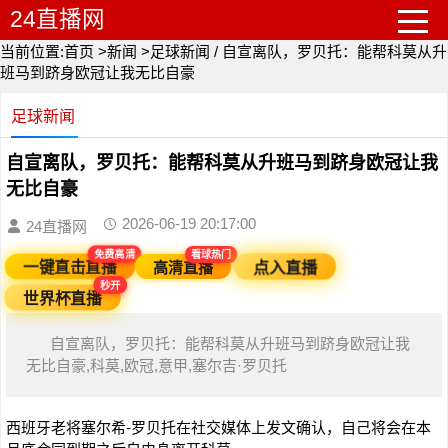
24直播网
当前位置:
首页
>
新闻
>
足球新闻
/
自宣离队，罗贝托：能帮科莫从升
班马到跻身欧冠让我无比自豪
足球新闻
自宣离队，罗贝托：能帮科莫从升班马到跻身欧冠让我
无比自豪
2026-06-19 20:17:00
24直播网
免费高清
看球热门
一键直击直播
高清直播
点入直播
秒开
世界杯直播
自宣离队，罗贝托：能帮科莫从升班马到跻身欧冠让我
无比自豪,科莫,欧冠,意甲,塞尔吉·罗贝托
西班牙老将塞尔希-罗贝托在社交媒体上发文确认，自己将会在本