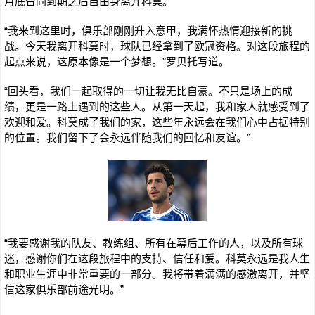
月底合同到期之后自由身离开科莫。
“我来到这里时，俱乐部刚刚升入意甲，我满怀热情迎接新的挑
战。今天我离开科莫时，球队已经拿到了欧冠资格。对这段旅程的
起点来说，这原本像是一个梦想。”罗贝托写道。
“回头看，我们一起取得的一切让我无比自豪。不只是场上的成
绩，更是一路上遇到的这些人。从第一天起，我和家人就感受到了
欢迎和爱。科莫成了我们的家，这些年永远会在我们心中占据特别
的位置。我们留下了会永远伴随我们的回忆和友谊。”
“我要感谢我的队友、教练组、所有在幕后工作的人，以及所有球
迷，感谢你们在这段旅程中的支持、信任和爱。科莫永远是我人生
和职业生涯中非常重要的一部分。我将带着满满的感激离开，并坚
信这家俱乐部前途光明。”