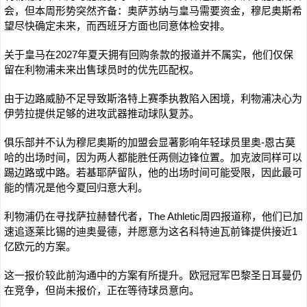
会，但本周形势突然齐备：奥萨苏纳与皇马需要资金，穆尼奥斯希
望尽快确定未来，而西班牙方面也同意体检安排。
关于皇马在2027年夏天拥有回购条款的报道并不属实，他们仅保
留在利物浦未来出售球员时的优先匹配权。
由于边路威胁不足导致斯洛特上赛季执教陷入困境，利物浦决心为
伊劳拉提供足够的进攻武器推动球队复苏。
俱乐部并不认为穆尼奥斯的加盟会显著影响年轻球员里奥-恩古莫
哈的出场时间，因为两人都能胜任两侧边锋位置。加克波同样可以
踢边路或中路。若基耶萨留队，他的出场时间可能受限，因此最可
能的情况是他今夏回归意大利。
利物浦仍在寻找萨拉赫替代者，The Athletic周四报道称，他们已加
速追逐莱比锡的迪奥曼德，并愿意为这名科特迪瓦前锋提供接近1
亿欧元的方案。
这一报价较此前沟通中的方案有所提升。欧冠冠军巴黎圣日耳曼仍
在竞争，但尚未报价，正在等待球员意向。