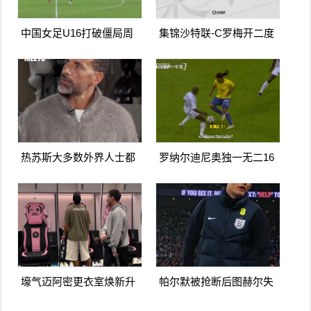
中国女足U16打破僵局周
集锦沙特联-C罗梅开二度
瑾彤杀入禁区小角度抽射
造点马内双响 胜利5-2纳杰
远角破门
马体育
热苏斯大多数外界人士都
罗纳尔迪尼奥独一无二16
讨厌阿森纳我不明白为什
日上线被捕入狱人生最糟
么
糕时刻
壕气迈阿密更衣室焕新升
帕尔默被抢断后图赫尔失
级梅西悠闲品马黛茶
望至极随后日本队5脚传递