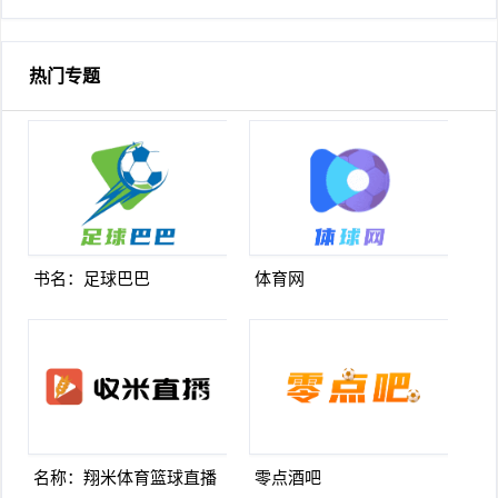
破门
热门专题
书名：足球巴巴
体育网
名称：翔米体育篮球直播
零点酒吧