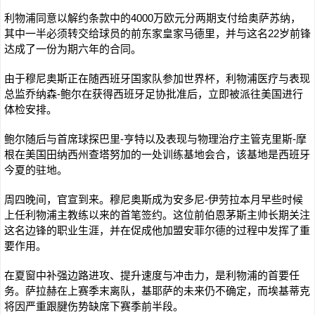
利物浦同意以解约条款中的4000万欧元分两期支付给奥萨苏纳，
其中一半必须转交给球员的前东家皇家马德里，并与这名22岁前锋
达成了一份为期六年的合同。
由于穆尼奥斯正在随西班牙国家队参加世界杯，利物浦医疗与表现
总监乔纳森-鲍尔在获得西班牙足协批准后，立即被派往美国进行
体检安排。
鲍尔随后与首席球探巴里-亨特以及表现与物理治疗主管克里斯-摩
根在美国田纳西州查塔努加的一处训练基地会合，该基地是西班牙
今夏的驻地。
周四晚间，官宣到来。穆尼奥斯成为安多尼-伊劳拉本月早些时候
上任利物浦主教练以来的首笔签约。这位前伯恩茅斯主帅长期关注
这名边锋的职业生涯，并在促成他加盟安菲尔德的过程中发挥了重
要作用。
在夏窗中补强边路进攻、提升速度与冲击力，是利物浦的首要任
务。萨拉赫在上赛季末离队，基耶萨的未来仍不确定，而埃基蒂克
将因严重跟腱伤势缺席下赛季前半段。