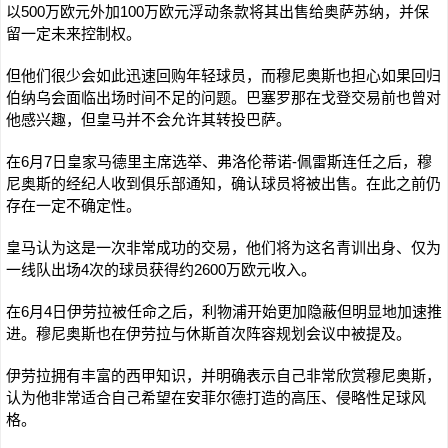
以500万欧元外加100万欧元浮动条款将其出售给奥萨苏纳，并保
留一定未来控制权。
但他们很少会如此迅速回购年轻球员，而穆尼奥斯也担心如果回归
伯纳乌会面临出场时间不足的问题。巴塞罗那在戈登交易前也曾对
他感兴趣，但皇马并不会允许其转投巴萨。
在6月7日皇家马德里主席选举、弗洛伦蒂诺-佩雷斯连任之后，穆
尼奥斯的经纪人收到俱乐部通知，确认球员将被出售。在此之前仍
存在一定不确定性。
皇马认为这是一次非常成功的交易，他们将为这名青训出身、仅为
一线队出场4次的球员获得约2600万欧元收入。
在6月4日伊劳拉被任命之后，利物浦开始更加隐蔽但明显地加速推
进。穆尼奥斯也在伊劳拉与休斯首次阵容规划会议中被提及。
伊劳拉拥有丰富的西甲知识，并明确表示自己非常欣赏穆尼奥斯，
认为他非常适合自己希望在安菲尔德打造的高压、侵略性足球风
格。