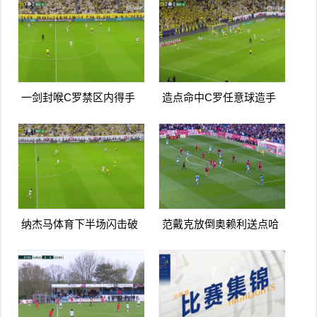
一剑封喉C罗禁区内得手
造点命中C罗任意球造手
爆射破门双响打进生涯第
球亲自主罚命中生涯第966
967球
球
纳杰马体育下半场闪击破
范戴克放倒奥赖利送点哈
门扳平卡多索禁区内打门
兰德点射破门曼城1-0利物
得手
浦