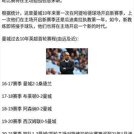
轮比赛将在主场迎战伯恩茅斯。
根据统计，这是曼城10年来第一次在阿提哈德球场开启新赛季，上
一次他们在主场开启新赛季还是瓜迪奥拉执教第一年，如今，新教
练即将接手球队，他们也将在主场开启一个新的时代。
曼城过去10年英超首轮赛程(由远及近)：
16-17赛季 曼城2-1桑德兰
17-18赛季 布莱顿0-2曼城
18-19赛季 阿森纳0-2曼城
19-20赛季 西汉姆联0-5曼城
20-21赛季 狼队1-3曼城(首轮主场对阵维拉的比赛推迟到21年1月进