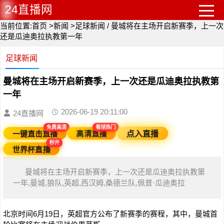
24直播网
当前位置:
首页
>
新闻
>
足球新闻
/
曼城将在主场开启新赛季，上一次
还是瓜迪奥拉执教第一年
足球新闻
曼城将在主场开启新赛季，上一次还是瓜迪奥拉执教第
一年
2026-06-19 20:11:00
24直播网
免费高清
看球热门
一键直击直播
点入直播
高清直播
秒开
世界杯直播
曼城将在主场开启新赛季，上一次还是瓜迪奥拉执教第
一年,曼城,狼队,英超,西汉姆,桑德兰队,佩普·瓜迪奥拉
北京时间6月19日，英超官方公布了新赛季的赛程，其中，曼城首