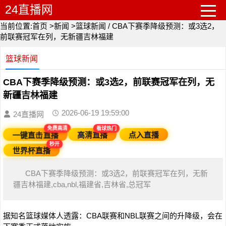
24直播网
当前位置:
首页
>
新闻
>
篮球新闻
/
CBA下赛季降级预测：或3选2，
前联赛冠军在列，无新疆吉林福建
篮球新闻
CBA下赛季降级预测：或3选2，前联赛冠军在列，无
新疆吉林福建
2026-06-19 19:59:00
24直播网
免费高清
看球热门
一键直击直播
高清直播
点入直播
秒开
世界杯直播
CBA下赛季降级预测：或3选2，前联赛冠军在列，无新
疆吉林福建,cba,nbl,福建省,吉林省,总冠军
据知名篮球媒体人透露：CBA联赛和NBL联赛之间的升降级，会在