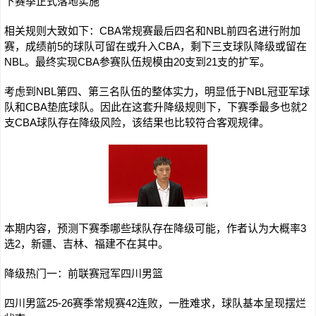
下赛季正式落地实施
相关规则大致如下：CBA常规赛最后四名和NBL前四名进行附加
赛，成绩前5的球队可留在或升入CBA，剩下三支球队降级或留在
NBL。最终实现CBA参赛队伍规模由20支到21支的扩军。
考虑到NBL第四、第三名队伍的整体实力，明显低于NBL冠亚军球
队和CBA垫底球队。因此在这套升降级规则下，下赛季最多也就2
支CBA球队存在降级风险，该结果也比较符合客观规律。
本期内容，预测下赛季哪些球队存在降级可能，作者认为大概率3
选2，新疆、吉林、福建不在其中。
降级热门一：前联赛冠军四川男篮
四川男篮25-26赛季常规赛42连败，一胜难求，球队基本呈现摆烂