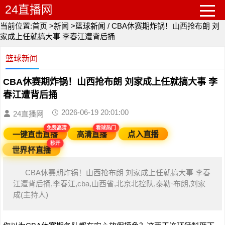
24直播网
当前位置:
首页
>
新闻
>
篮球新闻
/
CBA休赛期炸锅！山西抢布朗 刘
家成上任就搞大事 李春江遭背后捅
篮球新闻
CBA休赛期炸锅！山西抢布朗 刘家成上任就搞大事 李
春江遭背后捅
2026-06-19 20:01:00
24直播网
免费高清
看球热门
一键直击直播
高清直播
点入直播
秒开
世界杯直播
CBA休赛期炸锅！山西抢布朗 刘家成上任就搞大事 李春
江遭背后捅,李春江,cba,山西省,北京北控队,泰勒·布朗,刘家
成(主持人)