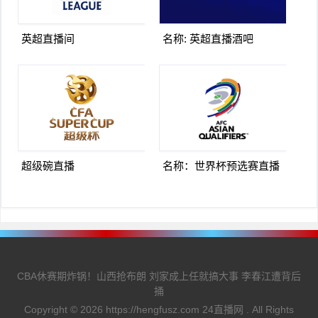
英超直播间
名称: 英超直播酒吧
超级碗直播
名称：世界杯预选赛直播
CBA休赛期炸锅！山西抢布朗 刘家成上任就搞大事 李春江遭背后
捅
Copyright ©
2026
https://hengfusz.com
24直播网
. All Rights