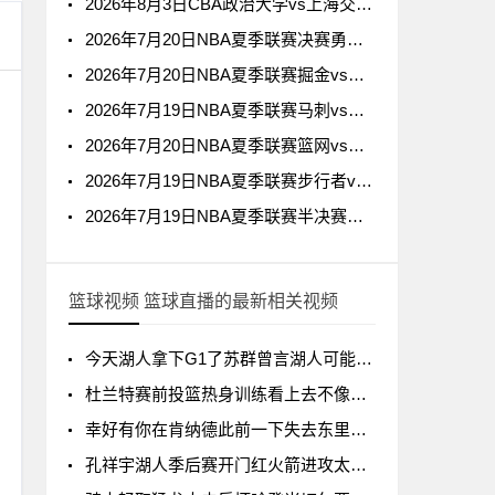
2026年8月3日CBA政治大学vs上海交通大学全场集锦
2026年7月20日NBA夏季联赛决赛勇士vs灰熊全场集锦
2026年7月20日NBA夏季联赛掘金vs猛龙全场集锦
2026年7月19日NBA夏季联赛马刺vs太阳全场集锦
2026年7月20日NBA夏季联赛篮网vs雷霆全场集锦
2026年7月19日NBA夏季联赛步行者vs鹈鹕全场集锦
2026年7月19日NBA夏季联赛半决赛勇士vs湖人全场集锦
篮球视频 篮球直播的最新相关视频
今天湖人拿下G1了苏群曾言湖人可能会被火箭横扫
杜兰特赛前投篮热身训练看上去不像膝盖有伤啊
幸好有你在肯纳德此前一下失去东里两名队友打击确实很大
孔祥宇湖人季后赛开门红火箭进攻太次了没杜兰特根本不行