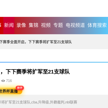
事
新闻
录像
集锦
视频
专题
电视频道
体育搜索
级下赛季全面开启，下下赛季将扩军至21支球队
，下下赛季将扩军至21支球队
716
秒开
世界杯直播
军至21支球队,cba,升降级,外籍裁判,nbl联赛