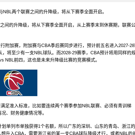
A与NBL两个联赛之间的升降级，将从下赛季全面开启。
联赛之间的升降级，将从下赛季全面开启，从上赛季末到休赛期，联赛
进行附加赛，附加赛与CBA季后赛同步进行，预计前五名进入2027-28
，将至少有一支NBL球队。而2028-29赛季，CBA预计将用同样的
 vs NBL前四，这也是未来升降级比赛的竞赛模式。
样要满足准入标准，比如要连续两个赛季参加NBL联赛、必须有青训梯
情况、财务健康情况等。
计划单列市单独获得1个名额，所以广东的深圳、山东的青岛、浙江
想升入CBA，需要浙江省的某一支CBA球队降级才行，或者NBL的