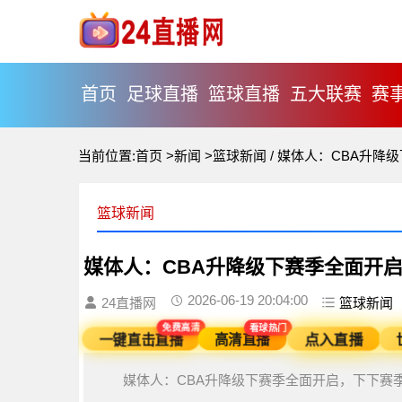
首页
足球直播
篮球直播
五大联赛
赛
当前位置:
首页
>
新闻
>
篮球新闻
/
媒体人：CBA升降
篮球新闻
媒体人：CBA升降级下赛季全面开启
2026-06-19 20:04:00
24直播网
篮球新闻
看球热门
免费高清
高清直播
点入直播
一键直击直播
媒体人：CBA升降级下赛季全面开启，下下赛季将扩