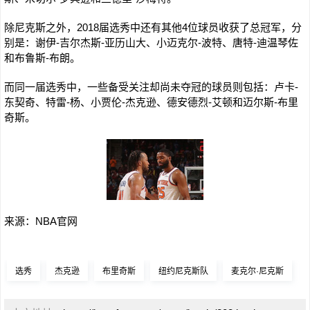
除尼克斯之外，2018届选秀中还有其他4位球员收获了总冠军，分
别是：谢伊-吉尔杰斯-亚历山大、小迈克尔-波特、唐特-迪温琴佐
和布鲁斯-布朗。
而同一届选秀中，一些备受关注却尚未夺冠的球员则包括：卢卡-
东契奇、特雷-杨、小贾伦-杰克逊、德安德烈-艾顿和迈尔斯-布里
奇斯。
来源：NBA官网
选秀
杰克逊
布里奇斯
纽约尼克斯队
麦克尔·尼克斯