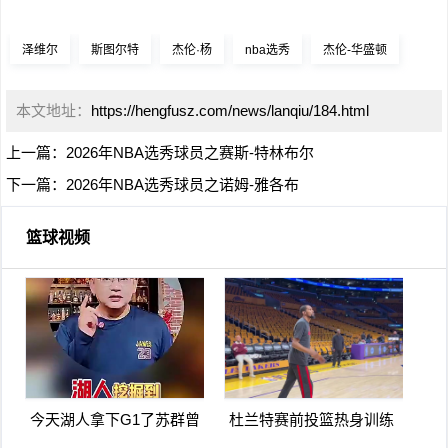
泽维尔
斯图尔特
杰伦·杨
nba选秀
杰伦-华盛顿
本文地址：
https://hengfusz.com/news/lanqiu/184.html
上一篇：
2026年NBA选秀球员之赛斯-特林布尔
下一篇：
2026年NBA选秀球员之诺姆-雅各布
篮球视频
今天湖人拿下G1了苏群曾
杜兰特赛前投篮热身训练