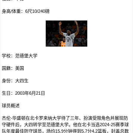
身高/体重：6尺10/240磅
学校：范德堡大学
国籍：美国
身份：大四生
生日：2003年6月21日
球员概述
杰伦-华盛顿在北卡罗来纳大学待了三年、扮演受限角色并展现防
守硬件后，大四转学至范德堡大学。他在北卡当选2024-25赛季球
队年度最佳防守球员，场均15.9分钟得到5.7分4.2篮板，封盖总数