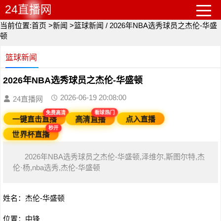
24直播网
当前位置:
首页
>
新闻
>
篮球新闻
/
2026年NBA选秀球员之杰伦-华盛
顿
篮球新闻
2026年NBA选秀球员之杰伦-华盛顿
2026-06-19 20:08:00
24直播网
免费高清
看球热门
点入直播
一键直击直播
高清直播
秒开
世界杯直播
2026年NBA选秀球员之杰伦-华盛顿,泽维尔,斯图尔特,杰
伦·杨,nba选秀,杰伦-华盛顿
姓名：杰伦-华盛顿
位置：中锋