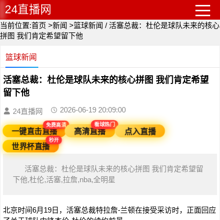
24直播网
当前位置:
首页
>
新闻
>
篮球新闻
/
活塞总裁：杜伦是球队未来的核心
拼图 我们肯定希望留下他
篮球新闻
活塞总裁：杜伦是球队未来的核心拼图 我们肯定希望
留下他
2026-06-19 20:09:00
24直播网
免费高清
看球热门
一键直击直播
高清直播
点入直播
秒开
世界杯直播
活塞总裁：杜伦是球队未来的核心拼图 我们肯定希望留
下他,杜伦,活塞,拉詹,nba,全明星
北京时间6月19日，活塞总裁特拉詹-兰顿在接受采访时，正面回应