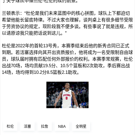
了关于球队中锋杰伦-杜伦的续约前景。
兰顿表示：“杜伦是我们未来蓝图中的核心拼图，球队上下都迫切
希望他能长留底特律。不过大家也理解，谈判桌上有很多细节受限
于劳资协议的规定，现阶段我不便多谈。有些事说了就是违规，所
以请原谅我只能把话说到这儿。”
杜伦是2022年的首轮13号秀，本赛季结束后他的新秀合同已正式
到期。若活塞选择向其开出资质报价，他将成为一名受限制自由球
员，球队届时拥有匹配任何外部报价的权利。本赛季常规赛，杜伦
出战70场，场均贡献19.5分、10.5个篮板和2次助攻，季后赛出战
14场，场均得到10.2分8.5篮板2.1助攻。
杜伦
活塞
拉詹
NBA
全明星