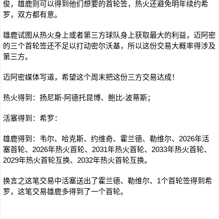
俊，雄鹿则可以得到他们想要的首轮签，热火还避免明年续约希
罗，双方都有意。
雄鹿试图从热火身上或者第三方球队身上获取最大的利益，迈阿密
的三个首轮签还不足以打动密尔沃基，所以这份交易大概率得涉及
第三方。
迈阿密媒体写道，希望这个周末把这份三方交易达成！
热火得到：扬尼斯-阿德托昆博、鲍比-波蒂斯；
活塞得到：希罗：
雄鹿得到：韦尔、哈克斯、约维奇、霍兰德、勒维尔、2026年活
塞首轮、2026年热火首轮、2031年热火首轮、2033年热火首轮、
2029年热火首轮互换、2032年热火首轮互换。
换言之这笔交易中活塞送出了霍兰德、勒维尔、1个首轮签得到希
罗，这笔交易雄鹿多得到了一个首轮。